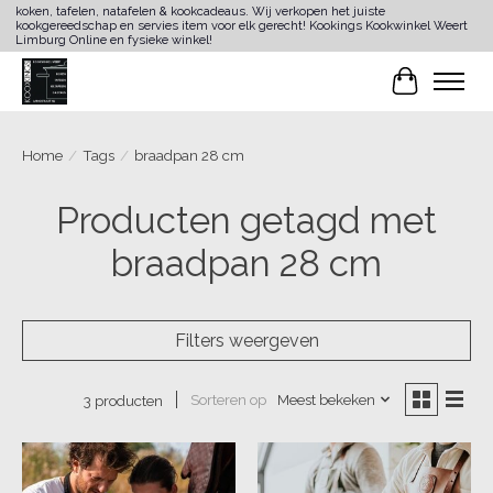
koken, tafelen, natafelen & kookcadeaus. Wij verkopen het juiste
kookgereedschap en servies item voor elk gerecht! Kookings Kookwinkel Weert
Limburg Online en fysieke winkel!
Winkelwa
Home
/
Tags
/
braadpan 28 cm
Producten getagd met
braadpan 28 cm
Filters weergeven
Sorteren op
Meest bekeken
3 producten