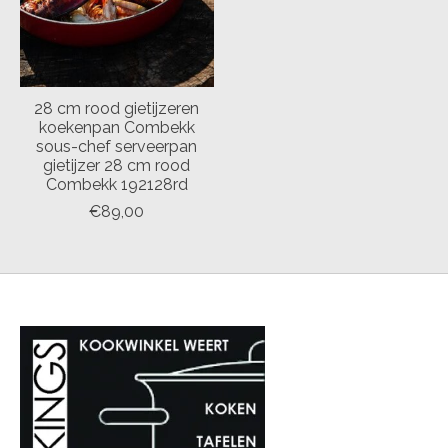
28 cm rood gietijzeren
koekenpan Combekk
sous-chef serveerpan
gietijzer 28 cm rood
Combekk 192128rd
€89,00