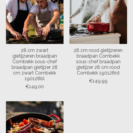
28 cm zwart
28 cm rood gietijzeren
gietijzeren braadpan
braadpan Combekk
Combekk sous-chef
sous-chef braadpan
braadpan gietijzer 28
gietijzer 28 cm rood
cm zwart Combekk
Combekk 190128rd
190128bl
€149,99
€149,00