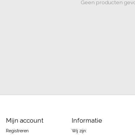
Geen producten gev
Mijn account
Informatie
Registreren
Wij zijn: