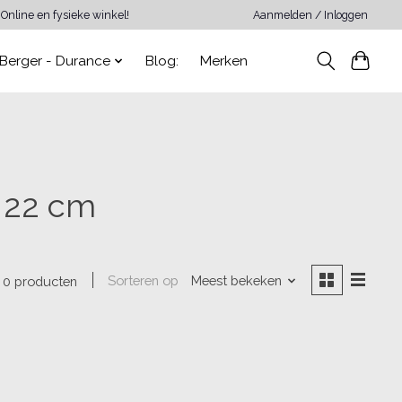
Online en fysieke winkel!
Aanmelden / Inloggen
Berger - Durance
Blog:
Merken
 22 cm
Sorteren op
Meest bekeken
0 producten