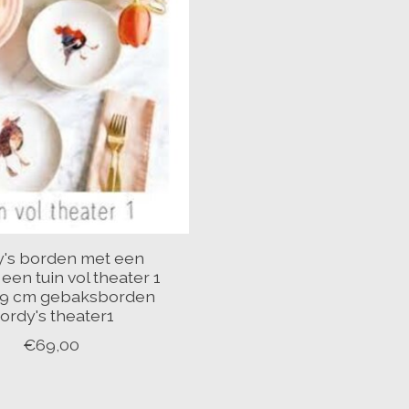
y's borden met een
 een tuin vol theater 1
19 cm gebaksborden
ordy's theater1
€69,00