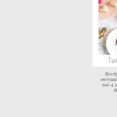
Bord
verhaal
set-4 
B