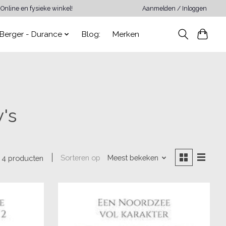
Online en fysieke winkel!
Aanmelden / Inloggen
Berger - Durance
Blog:
Merken
's
Sorteren op
Meest bekeken
4 producten