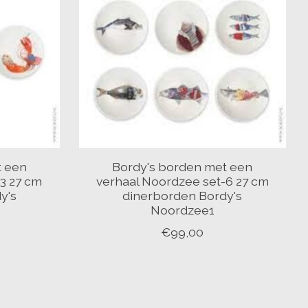
t een
Bordy's borden met een
3 27 cm
verhaal Noordzee set-6 27 cm
y's
dinerborden Bordy's
Noordzee1
€99,00