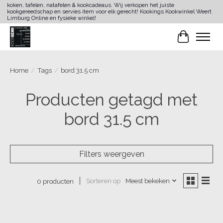
koken, tafelen, natafelen & kookcadeaus. Wij verkopen het juiste
kookgereedschap en servies item voor elk gerecht! Kookings Kookwinkel Weert
Limburg Online en fysieke winkel!
Winkelwa
Home
/
Tags
/
bord 31.5 cm
Producten getagd met
bord 31.5 cm
Filters weergeven
Sorteren op
Meest bekeken
0 producten