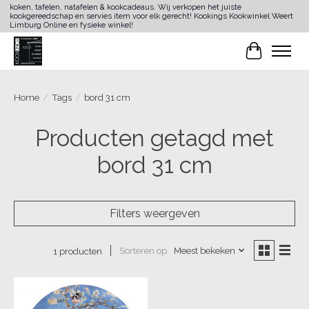
koken, tafelen, natafelen & kookcadeaus. Wij verkopen het juiste
kookgereedschap en servies item voor elk gerecht! Kookings Kookwinkel Weert
Limburg Online en fysieke winkel!
Winkelwa
Home
/
Tags
/
bord 31 cm
Producten getagd met
bord 31 cm
Filters weergeven
Sorteren op
Meest bekeken
1 producten