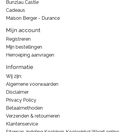
Bunzlau Castle
Cadeaus
Maison Berger - Durance
Mijn account
Registreren
Mijn bestellingen
Herroeping aanvragen
Informatie
Wij zijn:
Algemene voorwaarden
Disclaimer
Privacy Policy
Betaalmethoden
Verzenden & retourneren
Klantenservice
Sitemap, indeling Kookings Kookwinkel Weert online,