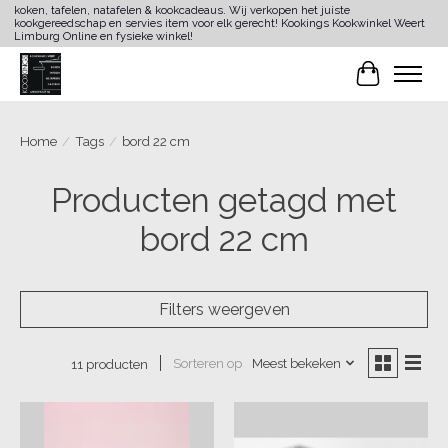
koken, tafelen, natafelen & kookcadeaus. Wij verkopen het juiste
kookgereedschap en servies item voor elk gerecht! Kookings Kookwinkel Weert
Limburg Online en fysieke winkel!
Winkelwa
Home
/
Tags
/
bord 22 cm
Producten getagd met
bord 22 cm
Filters weergeven
Sorteren op
Meest bekeken
11 producten