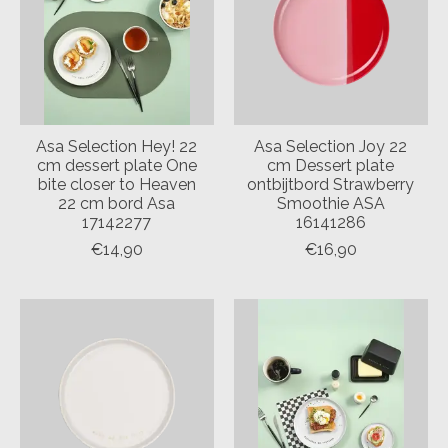
Asa Selection Hey! 22
Asa Selection Joy 22
cm dessert plate One
cm Dessert plate
bite closer to Heaven
ontbijtbord Strawberry
22 cm bord Asa
Smoothie ASA
17142277
16141286
€14,90
€16,90