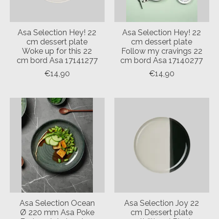
Asa Selection Hey! 22
Asa Selection Hey! 22
cm dessert plate
cm dessert plate
Woke up for this 22
Follow my cravings 22
cm bord Asa 17141277
cm bord Asa 17140277
€14,90
€14,90
Asa Selection Ocean
Asa Selection Joy 22
Ø 220 mm Asa Poke
cm Dessert plate