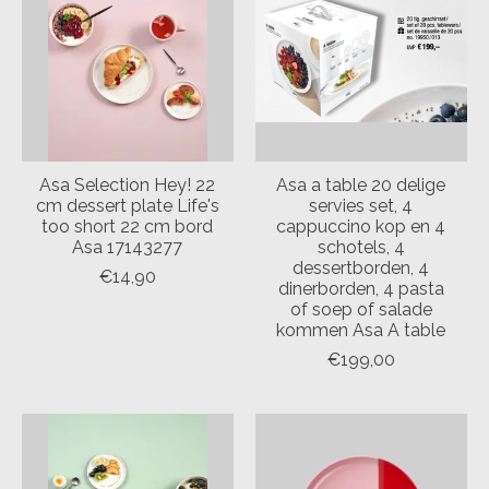
Asa Selection Hey! 22
Asa a table 20 delige
cm dessert plate Life's
servies set, 4
too short 22 cm bord
cappuccino kop en 4
Asa 17143277
schotels, 4
dessertborden, 4
€14,90
dinerborden, 4 pasta
of soep of salade
kommen Asa A table
€199,00