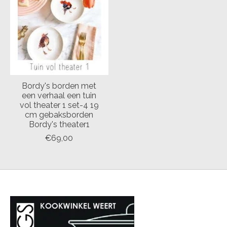
Bordy's borden met
een verhaal een tuin
vol theater 1 set-4 19
cm gebaksborden
Bordy's theater1
€69,00