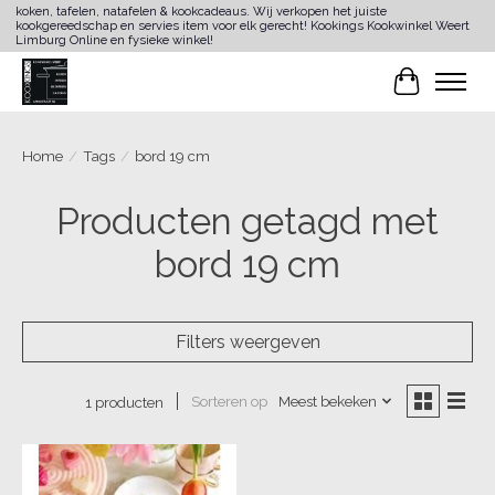
koken, tafelen, natafelen & kookcadeaus. Wij verkopen het juiste
kookgereedschap en servies item voor elk gerecht! Kookings Kookwinkel Weert
Limburg Online en fysieke winkel!
Winkelwa
Home
/
Tags
/
bord 19 cm
Producten getagd met
bord 19 cm
Filters weergeven
Sorteren op
Meest bekeken
1 producten