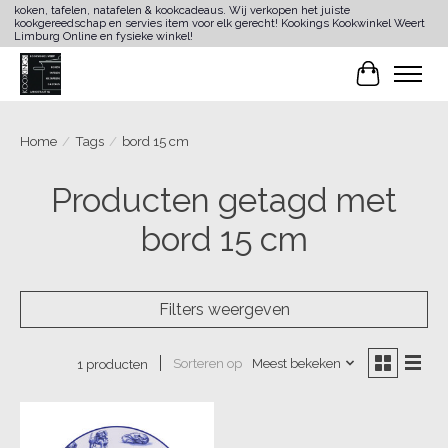
koken, tafelen, natafelen & kookcadeaus. Wij verkopen het juiste
kookgereedschap en servies item voor elk gerecht! Kookings Kookwinkel Weert
Limburg Online en fysieke winkel!
Winkelwa
Home
/
Tags
/
bord 15 cm
Producten getagd met
bord 15 cm
Filters weergeven
Sorteren op
Meest bekeken
1 producten