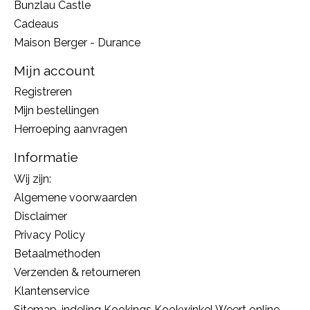
Bunzlau Castle
Cadeaus
Maison Berger - Durance
Mijn account
Registreren
Mijn bestellingen
Herroeping aanvragen
Informatie
Wij zijn:
Algemene voorwaarden
Disclaimer
Privacy Policy
Betaalmethoden
Verzenden & retourneren
Klantenservice
Sitemap, indeling Kookings Kookwinkel Weert online,