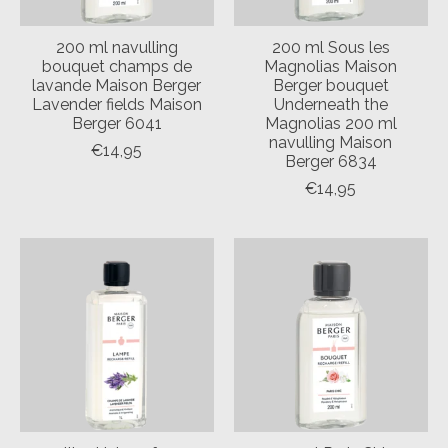
200 ml navulling
200 ml Sous les
bouquet champs de
Magnolias Maison
lavande Maison Berger
Berger bouquet
Lavender fields Maison
Underneath the
Berger 6041
Magnolias 200 ml
navulling Maison
€14,95
Berger 6834
€14,95