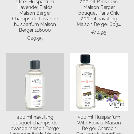
1 liter Huisparfum
200 ml Paris Chic
Lavender Fields
Maison Berger
Maison Berger
bouquet Paris Chic
Champs de Lavande
200 ml navulling
huisparfum Maison
Maison Berger 6034
Berger 116000
€14,95
€29,95
400 ml navulling
500 ml Huisparfum
bouquet champs de
Wild Flower Maison
lavande Maison Berger
Berger Chardon