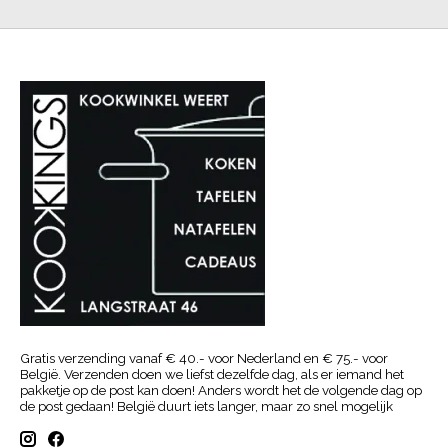
Gratis verzending vanaf € 40.- voor Nederland en € 75.- voor
België. Verzenden doen we liefst dezelfde dag, als er iemand het
pakketje op de post kan doen! Anders wordt het de volgende dag op
de post gedaan! België duurt iets langer, maar zo snel mogelijk