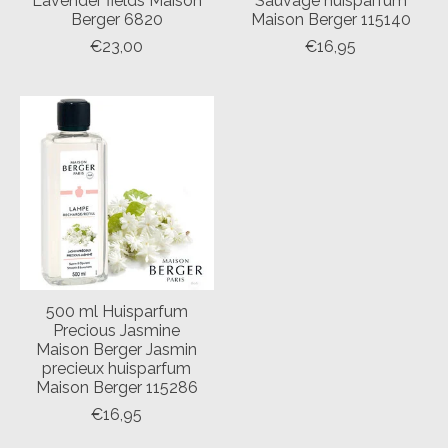
Lavender fields Maison
Sauvage huisparfum
Berger 6820
Maison Berger 115140
€23,00
€16,95
500 ml Huisparfum
Precious Jasmine
Maison Berger Jasmin
precieux huisparfum
Maison Berger 115286
€16,95