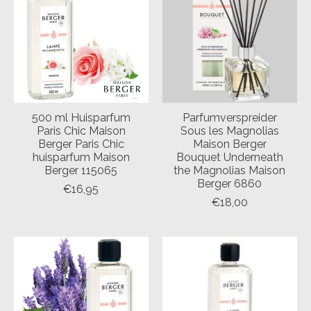
500 ml Huisparfum
Parfumverspreider
Paris Chic Maison
Sous les Magnolias
Berger Paris Chic
Maison Berger
huisparfum Maison
Bouquet Underneath
Berger 115065
the Magnolias Maison
Berger 6860
€16,95
€18,00