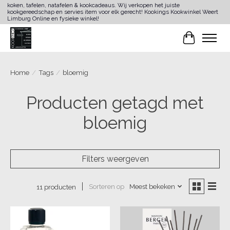
koken, tafelen, natafelen & kookcadeaus. Wij verkopen het juiste
kookgereedschap en servies item voor elk gerecht! Kookings Kookwinkel Weert
Limburg Online en fysieke winkel!
Winkelwa
Home
/
Tags
/
bloemig
Producten getagd met
bloemig
Filters weergeven
Sorteren op
Meest bekeken
11 producten