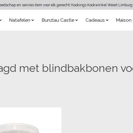
reedschap en servies item voor elk gerecht! Kookings Kookwinkel Weert Limburg 
Natafelen
Bunzlau Castle
Cadeaus
Maison 
agd met blindbakbonen vo