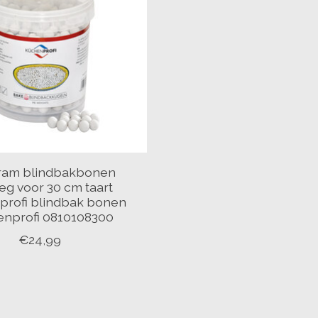
ram blindbakbonen
g voor 30 cm taart
rofi blindbak bonen
nprofi 0810108300
€24,99