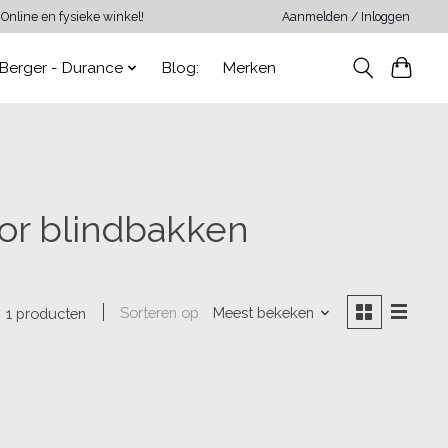
Online en fysieke winkel!
Aanmelden / Inloggen
Berger - Durance
Blog:
Merken
or blindbakken
Sorteren op
Meest bekeken
1 producten