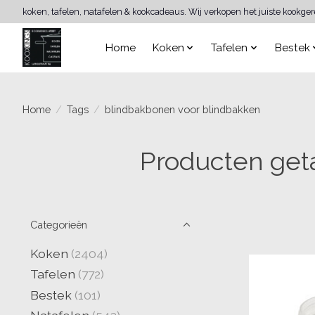
koken, tafelen, natafelen & kookcadeaus. Wij verkopen het juiste kookge
Home
Koken
Tafelen
Bestek
Home
/
Tags
/
blindbakbonen voor blindbakken
Producten get
Categorieën
Koken
(2404)
Tafelen
(772)
Bestek
(101)