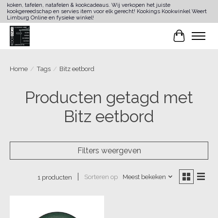
koken, tafelen, natafelen & kookcadeaus. Wij verkopen het juiste
kookgereedschap en servies item voor elk gerecht! Kookings Kookwinkel Weert
Limburg Online en fysieke winkel!
Winkelwa
Home
/
Tags
/
Bitz eetbord
Producten getagd met
Bitz eetbord
Filters weergeven
Sorteren op
Meest bekeken
1 producten