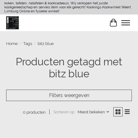
koken, tafelen, natafelen & kookcadeaus. Wij verkopen het juiste
kookgereedschap en servies item voor elk gerecht! Kookings Kookwinkel Weert
Limburg Online en fysieke winkel!
Winkelwa
Home
/
Tags
/
bitz blue
Producten getagd met
bitz blue
Filters weergeven
Sorteren op
Meest bekeken
0 producten