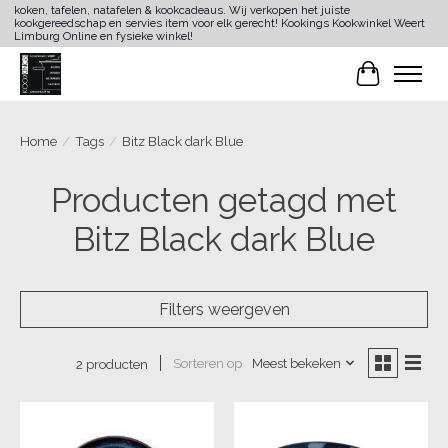
koken, tafelen, natafelen & kookcadeaus. Wij verkopen het juiste
kookgereedschap en servies item voor elk gerecht! Kookings Kookwinkel Weert
Limburg Online en fysieke winkel!
Winkelwa
Home
/
Tags
/
Bitz Black dark Blue
Producten getagd met
Bitz Black dark Blue
Filters weergeven
Sorteren op
Meest bekeken
2 producten