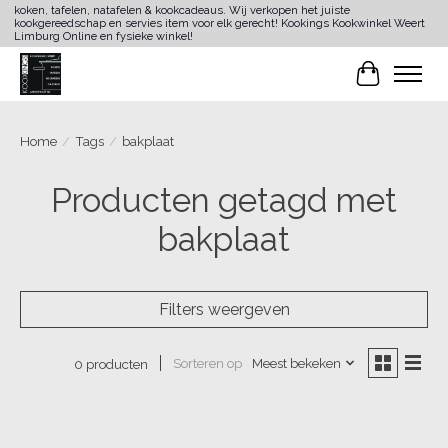
koken, tafelen, natafelen & kookcadeaus. Wij verkopen het juiste
kookgereedschap en servies item voor elk gerecht! Kookings Kookwinkel Weert
Limburg Online en fysieke winkel!
Winkelwa
Home
/
Tags
/
bakplaat
Producten getagd met
bakplaat
Filters weergeven
Sorteren op
Meest bekeken
0 producten