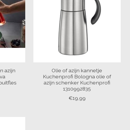
n azijn
Olie of azijn kannetje
eva
Kuchenprofi Bologna olie of
puitfles
azijn schenker Kuchenprofi
1310992835
€19,99