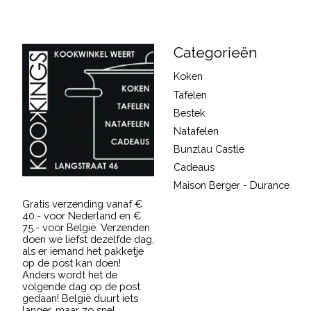
Categorieën
Koken
Tafelen
Bestek
Natafelen
Bunzlau Castle
Cadeaus
Maison Berger - Durance
Gratis verzending vanaf €
40.- voor Nederland en €
75.- voor België. Verzenden
doen we liefst dezelfde dag,
als er iemand het pakketje
op de post kan doen!
Anders wordt het de
volgende dag op de post
gedaan! België duurt iets
langer, maar zo snel