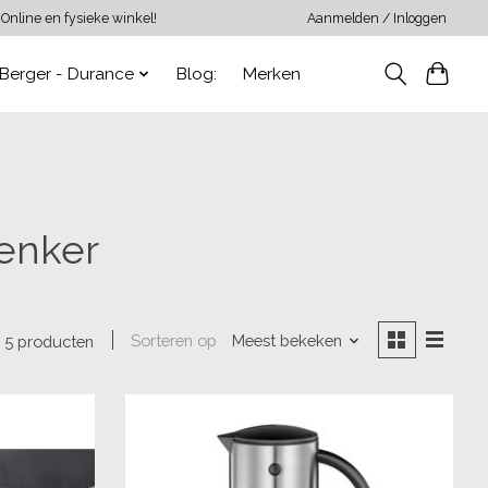
Online en fysieke winkel!
Aanmelden / Inloggen
Berger - Durance
Blog:
Merken
henker
Sorteren op
Meest bekeken
5 producten