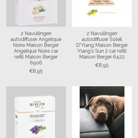
2 Navullingen
2 Navullingen
autodiffuser Angelique
autodiffuser Soleil
Noire Maison Berger
D'Ylang Maison Berger
Angelique Noire car
Ylang's Sun 2 car refill
refill Maison Berger
Maison Berger 6422
6906
€8,95
€8,95