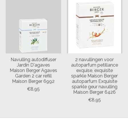
Navulling autodiffuser
2 navullingen voor
Jardin D'agaves
autoparfum petillance
Maison Berger Agaves
exquise, exquisite
Garden 2 car refill
sparkle Maison Berger
Maison Berger 6992
autoparfum Exquisite
sparkle geur navulling
€8,95
Maison Berger 6426
€8,95