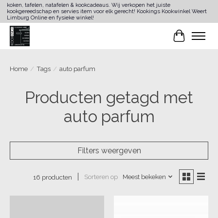
koken, tafelen, natafelen & kookcadeaus. Wij verkopen het juiste
kookgereedschap en servies item voor elk gerecht! Kookings Kookwinkel Weert
Limburg Online en fysieke winkel!
Winkelwa
Home
/
Tags
/
auto parfum
Producten getagd met
auto parfum
Filters weergeven
Sorteren op
Meest bekeken
16 producten