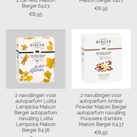
2 car refill Maison
Maison Berger 6417
Berger 6423
€8,95
€8,95
2 navullingen voor
2 navullingen voor
autoparfum Lolita
autoparfum Amber
Lempicka Maison
Powder Maison Berger
Berger autoparfum
autoparfum navulling
navulling Lolita
Poussiere d'ambre
Lempicka Maison
Maison Berger 6437
Berger 6438
€8,95