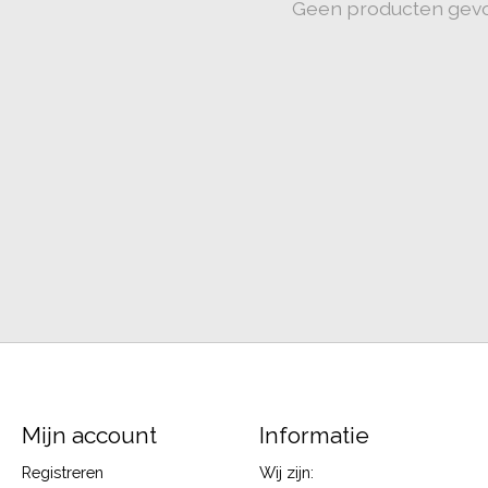
Geen producten gev
Mijn account
Informatie
Registreren
Wij zijn: