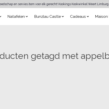
reedschap en servies item voor elk gerecht! Kookings Kookwinkel Weert Limburg 
Natafelen
Bunzlau Castle
Cadeaus
Maison 
ducten getagd met appel