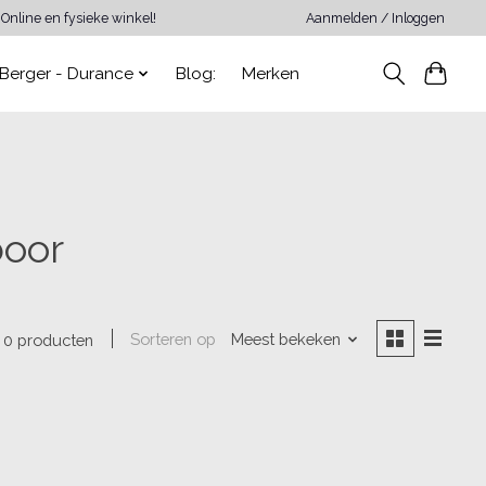
Online en fysieke winkel!
Aanmelden / Inloggen
Berger - Durance
Blog:
Merken
boor
Sorteren op
Meest bekeken
0 producten