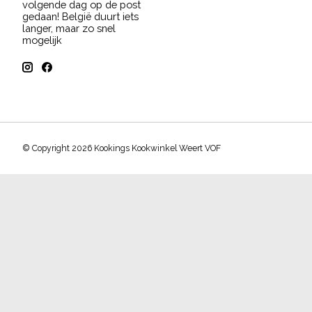
volgende dag op de post
gedaan! België duurt iets
langer, maar zo snel
mogelijk
© Copyright 2026 Kookings Kookwinkel Weert VOF