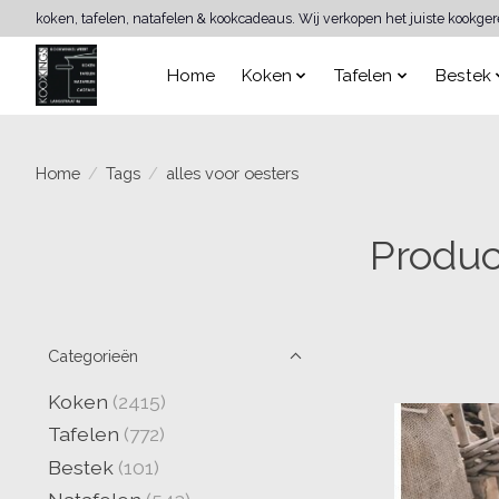
koken, tafelen, natafelen & kookcadeaus. Wij verkopen het juiste kookge
Home
Koken
Tafelen
Bestek
Home
/
Tags
/
alles voor oesters
Produc
Categorieën
Koken
(2415)
Tafelen
(772)
Bestek
(101)