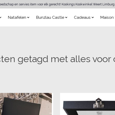
reedschap en servies item voor elk gerecht! Kookings Kookwinkel Weert Limburg 
Natafelen
Bunzlau Castle
Cadeaus
Maison 
ten getagd met alles voor 