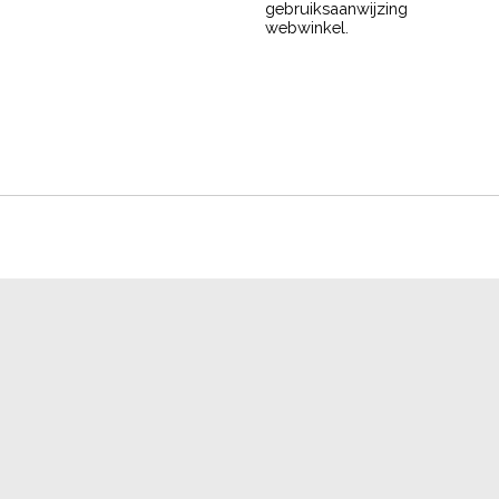
gebruiksaanwijzing
webwinkel.