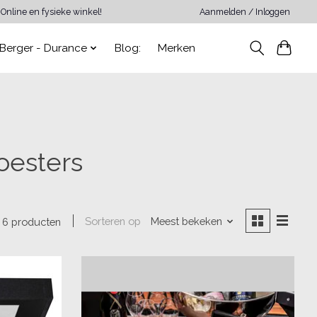
Online en fysieke winkel!
Aanmelden / Inloggen
Berger - Durance
Blog:
Merken
oesters
Sorteren op
Meest bekeken
6 producten