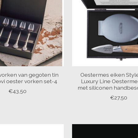
vorken van gegoten tin
Oestermes eiken Style
vi oester vorken set-4
Luxury Line Oesterme
met siliconen handbe
€43,50
€27,50