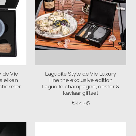
 de Vie
Laguoile Style de Vie Luxury
s eiken
Line the exclusive edition
schermer
Laguoile champagne, oester &
kaviaar giftset
€44,95