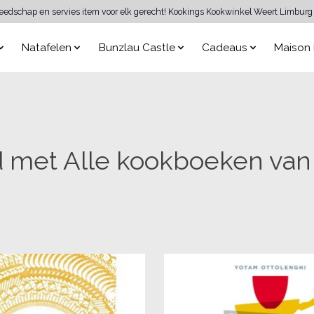
reedschap en servies item voor elk gerecht! Kookings Kookwinkel Weert Limburg 
Natafelen
Bunzlau Castle
Cadeaus
Maison 
 met Alle kookboeken van