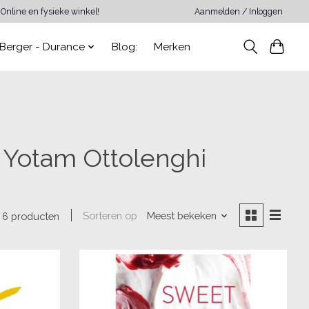
Online en fysieke winkel!
Aanmelden / Inloggen
Berger - Durance
Blog:
Merken
 Yotam Ottolenghi
Sorteren op
Meest bekeken
6 producten