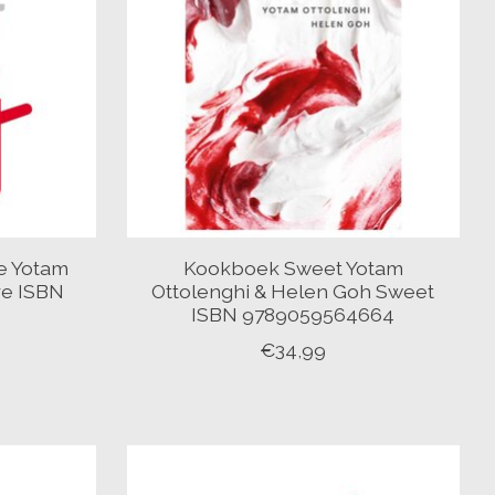
e Yotam
Kookboek Sweet Yotam
re ISBN
Ottolenghi & Helen Goh Sweet
ISBN 9789059564664
€34,99