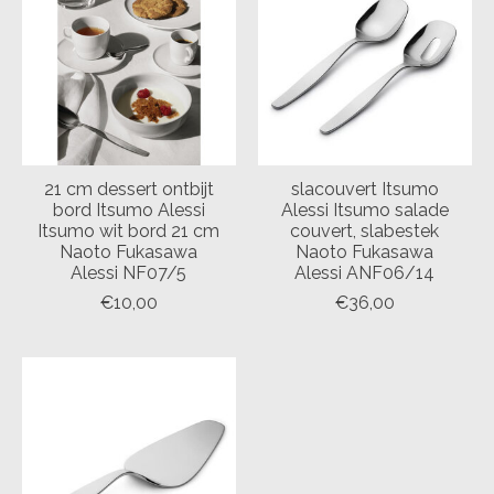
21 cm dessert ontbijt
slacouvert Itsumo
bord Itsumo Alessi
Alessi Itsumo salade
Itsumo wit bord 21 cm
couvert, slabestek
Naoto Fukasawa
Naoto Fukasawa
Alessi NF07/5
Alessi ANF06/14
€10,00
€36,00