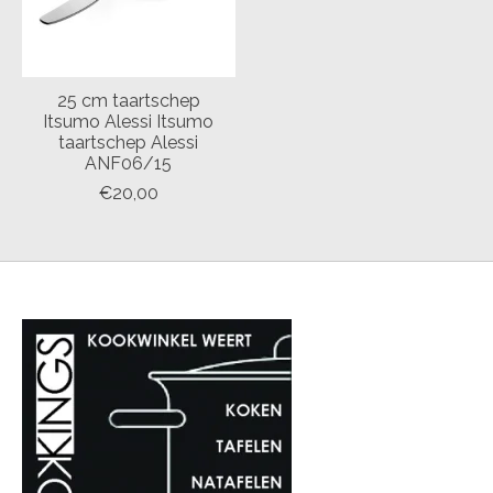
25 cm taartschep
Itsumo Alessi Itsumo
taartschep Alessi
ANF06/15
€20,00