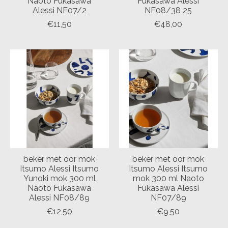
Naoto Fukasawa
Fukasawa Alessi
Alessi NF07/2
NF08/38 25
€11,50
€48,00
beker met oor mok
beker met oor mok
Itsumo Alessi Itsumo
Itsumo Alessi Itsumo
Yunoki mok 300 ml
mok 300 ml Naoto
Naoto Fukasawa
Fukasawa Alessi
Alessi NF08/89
NF07/89
€12,50
€9,50