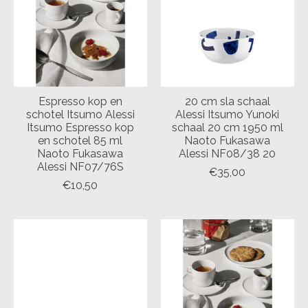
Espresso kop en
20 cm sla schaal
schotel Itsumo Alessi
Alessi Itsumo Yunoki
Itsumo Espresso kop
schaal 20 cm 1950 ml
en schotel 85 ml
Naoto Fukasawa
Naoto Fukasawa
Alessi NF08/38 20
Alessi NF07/76S
€35,00
€10,50