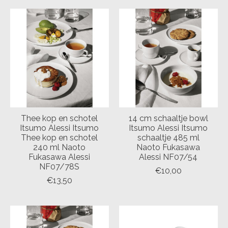
Thee kop en schotel
14 cm schaaltje bowl
Itsumo Alessi Itsumo
Itsumo Alessi Itsumo
Thee kop en schotel
schaaltje 485 ml
240 ml Naoto
Naoto Fukasawa
Fukasawa Alessi
Alessi NF07/54
NF07/78S
€10,00
€13,50