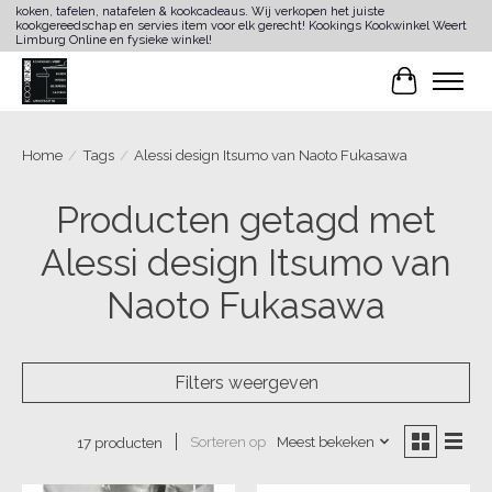
koken, tafelen, natafelen & kookcadeaus. Wij verkopen het juiste
kookgereedschap en servies item voor elk gerecht! Kookings Kookwinkel Weert
Limburg Online en fysieke winkel!
Winkelwa
Home
/
Tags
/
Alessi design Itsumo van Naoto Fukasawa
Producten getagd met
Alessi design Itsumo van
Naoto Fukasawa
Filters weergeven
Sorteren op
Meest bekeken
17 producten