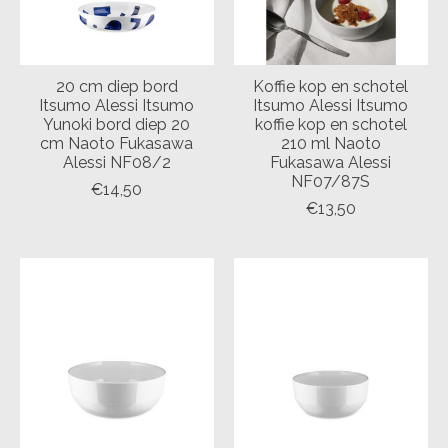
20 cm diep bord
Koffie kop en schotel
Itsumo Alessi Itsumo
Itsumo Alessi Itsumo
Yunoki bord diep 20
koffie kop en schotel
cm Naoto Fukasawa
210 ml Naoto
Alessi NF08/2
Fukasawa Alessi
NF07/87S
€14,50
€13,50