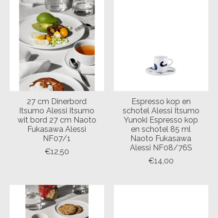
27 cm Dinerbord
Espresso kop en
Itsumo Alessi Itsumo
schotel Alessi Itsumo
wit bord 27 cm Naoto
Yunoki Espresso kop
Fukasawa Alessi
en schotel 85 ml
NF07/1
Naoto Fukasawa
Alessi NF08/76S
€12,50
€14,00