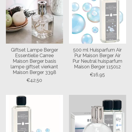
Giftset Lampe Berger
500 ml Huisparfum Air
Essentielle Carree
Pur Maison Berger Air
Maison Berger basis
Pur Neutral huisparfum
lampe giftset vierkant
Maison Berger 115012
Maison Berger 3398
€16,95
€42,50