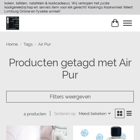
koken, tafelen, natafelen & kookcadeaus. Wij verkopen het juiste
kookgereedschap en servies item voor elk gerecht! Kookings Kookwinkel Weert
Limburg Online en fysieke winkel!
Winkelwa
Home
/
Tags
/
Air Pur
Producten getagd met Air
Pur
Filters weergeven
Sorteren op
Meest bekeken
4 producten