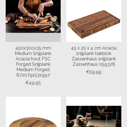
450x300x35 mm
45 x 25 x 4 cm Acacia
Medium Snijplank
snijplank hakblok
Acacia hout FSC
Zassenhaus snijplank
Forged Snijplank
Zassenhaus 059328
Medium Forged
€59,99
8720791531997
€49,95