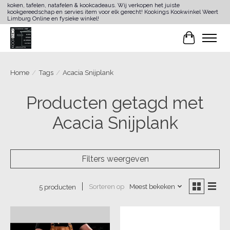
koken, tafelen, natafelen & kookcadeaus. Wij verkopen het juiste
kookgereedschap en servies item voor elk gerecht! Kookings Kookwinkel Weert
Limburg Online en fysieke winkel!
Winkelwa
Home
/
Tags
/
Acacia Snijplank
Producten getagd met
Acacia Snijplank
Filters weergeven
Sorteren op
Meest bekeken
5 producten