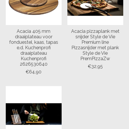
Acacia 405 mm
Acacia pizzaplank met
draaiplateau voor
snijder Style de Vie
fonduestel, kaas, tapas
Premium line
e.d. Kuchenprofi
Pizzasnijder met plank
draaiplateau
Style de Vie
Kuchenprofi
PremPizzaZw
2626530640
€32,95
€64,90