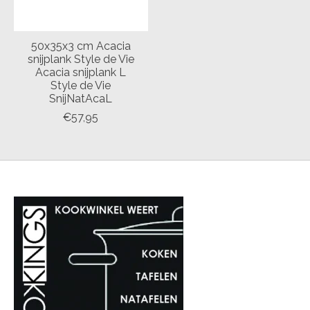
50x35x3 cm Acacia
snijplank Style de Vie
Acacia snijplank L
Style de Vie
SnijNatAcaL
€57,95