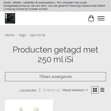
koken, tafelen, natafelen & kookcadeaus. Wij verkopen het juiste
kookgereedschap en servies item voor elk gerecht! Kookings Kookwinkel Weert
Limburg Online en fysieke winkel!
Winkelwa
Home
/
Tags
/
250 ml iSi
Producten getagd met
250 ml iSi
Filters weergeven
Sorteren op
Meest bekeken
1 producten