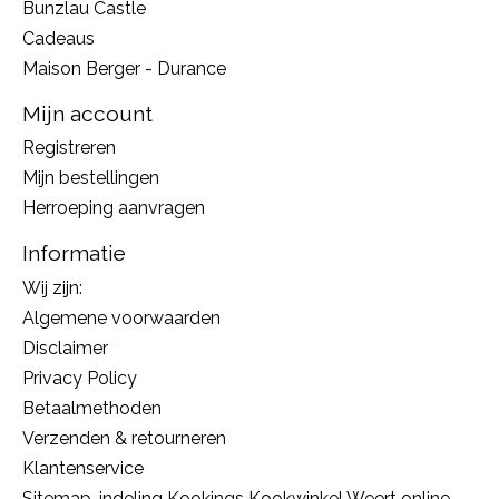
Bunzlau Castle
Cadeaus
Maison Berger - Durance
Mijn account
Registreren
Mijn bestellingen
Herroeping aanvragen
Informatie
Wij zijn:
Algemene voorwaarden
Disclaimer
Privacy Policy
Betaalmethoden
Verzenden & retourneren
Klantenservice
Sitemap, indeling Kookings Kookwinkel Weert online,