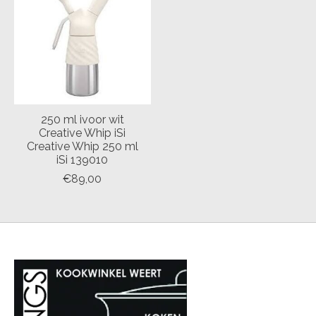
250 ml ivoor wit
Creative Whip iSi
Creative Whip 250 ml
iSi 139010
€89,00