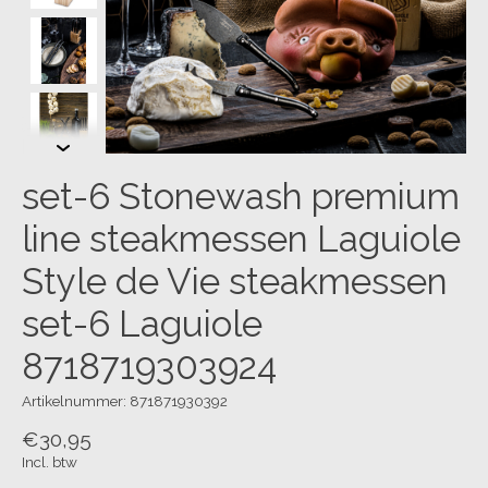
set-6 Stonewash premium
line steakmessen Laguiole
Style de Vie steakmessen
set-6 Laguiole
8718719303924
Artikelnummer: 871871930392
€30,95
Incl. btw