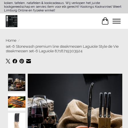
koken, tafelen, natafelen & kookcadeaus. Wij verkopen het juiste
kookgereedschap en servies item voor elk gerecht! Kookings Kookwinkel Weert
Limburg Online en fysieke winkel!
Winkelwa
Home
/
set-6 Stonewash premium line steakmessen Laguiole Style de Vie
steakmessen set-6 Laguiole 8718719303924
Product image slideshow Items