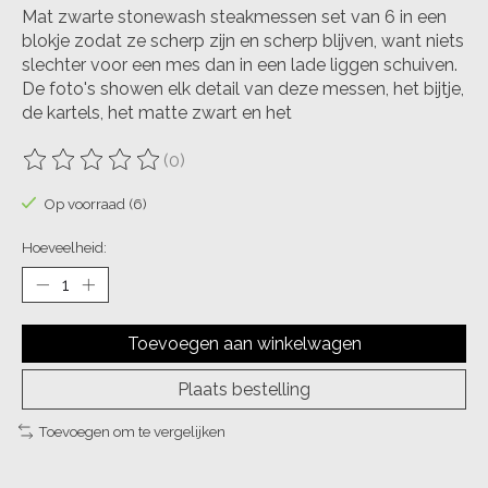
Mat zwarte stonewash steakmessen set van 6 in een
blokje zodat ze scherp zijn en scherp blijven, want niets
slechter voor een mes dan in een lade liggen schuiven.
De foto's showen elk detail van deze messen, het bijtje,
de kartels, het matte zwart en het
(0)
De beoordeling van dit product is
0
van de 5
Op voorraad (6)
Hoeveelheid:
Toevoegen aan winkelwagen
Plaats bestelling
Toevoegen om te vergelijken