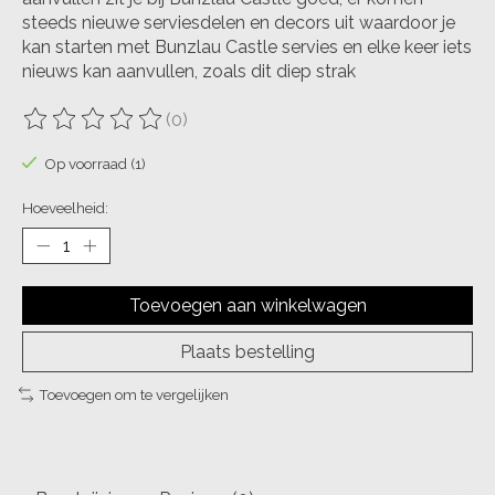
steeds nieuwe serviesdelen en decors uit waardoor je
kan starten met Bunzlau Castle servies en elke keer iets
nieuws kan aanvullen, zoals dit diep strak
(0)
De beoordeling van dit product is
0
van de 5
Op voorraad (1)
Hoeveelheid:
Toevoegen aan winkelwagen
Plaats bestelling
Toevoegen om te vergelijken