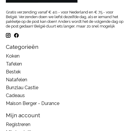
Gratis verzending vanaf € 40.- voor Nederland en € 75.- voor
België. Verzenden doen we liefst dezelfde dag, als er iemand het
pakketje op de post kan doen! Anders wordt het de volgende dag op
de post gedaan! België duurt iets langer, maar zo snel mogelijk
Categorieën
Koken
Tafelen
Bestek
Natafelen
Bunzlau Castle
Cadeaus
Maison Berger - Durance
Mijn account
Registreren