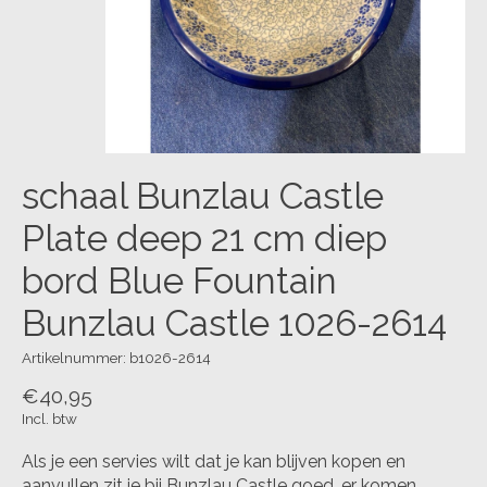
schaal Bunzlau Castle
Plate deep 21 cm diep
bord Blue Fountain
Bunzlau Castle 1026-2614
Artikelnummer: b1026-2614
€40,95
Incl. btw
Als je een servies wilt dat je kan blijven kopen en
aanvullen zit je bij Bunzlau Castle goed, er komen