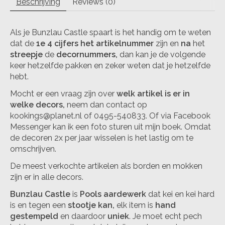
Beschrijving
Reviews (0)
Als je Bunzlau Castle spaart is het handig om te weten
dat de
1e 4 cijfers het artikelnummer
zijn en
na
het
streepje
de
decornummers,
dan kan je de volgende
keer hetzelfde pakken en zeker weten dat je hetzelfde
hebt.
Mocht er een vraag zijn over
welk artikel is er in
welke decors,
neem dan contact op
kookings@planet.nl
of 0495-540833. Of via Facebook
Messenger kan ik een foto sturen uit mijn boek. Omdat
de decoren 2x per jaar wisselen is het lastig om te
omschrijven.
De meest verkochte artikelen als borden en mokken
zijn er in alle decors.
Bunzlau Castle
is
Pools aardewerk
dat kei en kei hard
is en tegen een
stootje kan,
elk item is
hand
gestempeld
en daardoor
uniek
. Je moet echt pech