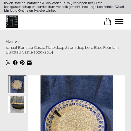
koken, tafelen, natafelen & kookcadeaus. Wij verkopen het juiste
kookgereedschap en servies item voor elk gerecht! Kookings Kookwinkel Weert
Limburg Online en fysieke winkel!
Winkelwa
Home
/
schaal Bunzlau Castle Plate deep 21 cm diep bord Blue Fountain
Bunzlau Castle 1026-2614
Product image slideshow Items