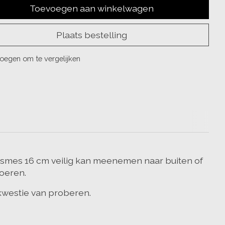
Toevoegen aan winkelwagen
Plaats bestelling
oegen om te vergelijken
smes 16 cm veilig kan meenemen naar buiten of
voeren.
westie van proberen.