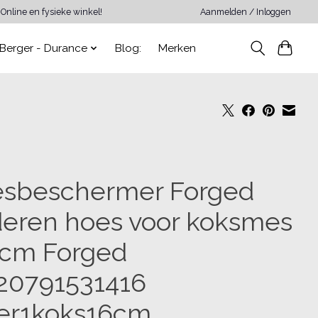
Online en fysieke winkel!
Aanmelden / Inloggen
Berger - Durance
Blog:
Merken
sbeschermer Forged
deren hoes voor koksmes
 cm Forged
20791531416
er1koks16cm