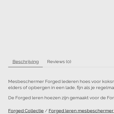
Beschrijving
Reviews (0)
Mesbeschermer Forged lederen hoes voor koksme
elders of opbergen in een lade, fijn als je regel
De Forged leren hoezen zijn gemaakt voor de F
Forged Collectie
/
Forged leren mesbeschermer 