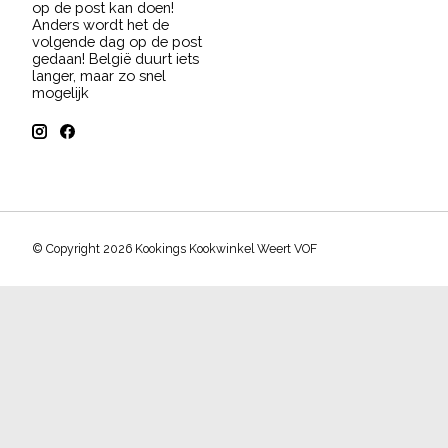
op de post kan doen!
Anders wordt het de
volgende dag op de post
gedaan! België duurt iets
langer, maar zo snel
mogelijk
© Copyright 2026 Kookings Kookwinkel Weert VOF