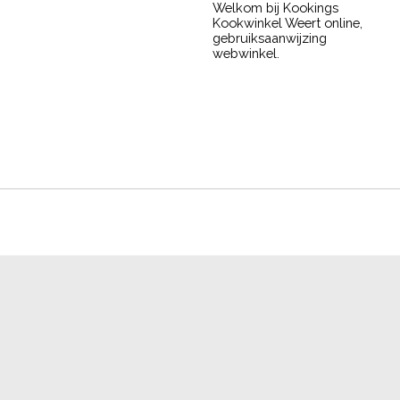
Welkom bij Kookings
Kookwinkel Weert online,
gebruiksaanwijzing
webwinkel.