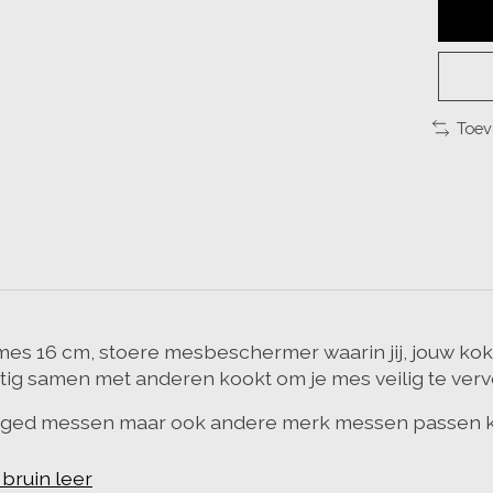
Toev
s 16 cm, stoere mesbeschermer waarin jij, jouw kok
matig samen met anderen kookt om je mes veilig te ver
orged messen maar ook andere merk messen passen k
bruin leer