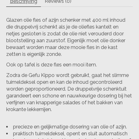
Beschrijving
Reviews (0)
Glazen olie fles of azijn schenker met 400 ml inhoud
die druppelvrij schenkt als je de oliefles kantelt en
netjes gesloten is zodat de olie niet verouderd door
blootstelling aan zuurstof. Eigenlijk moet olie donker
bewaart worden maar deze mooie fles in de kast
zetten is eigenlijk zonde.
Ook op tafel is deze fles een mooi item.
Zodra de Gefu Kippo wordt gebruikt, gaat het slimme
tuimeldeksel open en kan de inhoud gecontroleerd
worden geproportioneerd. De druppelvrije schenktuit
garandeert een schone en nauwkeurige dosering bij het
verfijnen van knapperige salades of het bakken van
krokante lekkernijen.
precieze en gelijkmatige dosering van olie of azijn.
praktisch tuimeldeksel, opent en sluit automatisch