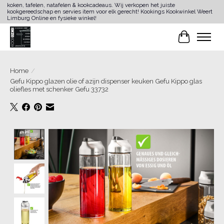
koken, tafelen, natafelen & kookcadeaus. Wij verkopen het juiste
kookgereedschap en servies item voor elk gerecht! Kookings Kookwinkel Weert
Limburg Online en fysieke winkel!
Winkelwa
Home
/
Gefu Kippo glazen olie of azijn dispenser keuken Gefu Kippo glas
oliefles met schenker Gefu 33732
Product image slideshow Items