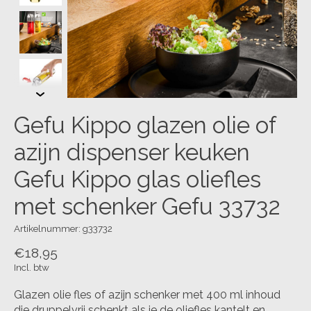
Gefu Kippo glazen olie of
azijn dispenser keuken
Gefu Kippo glas oliefles
met schenker Gefu 33732
Artikelnummer: g33732
€18,95
Incl. btw
Glazen olie fles of azijn schenker met 400 ml inhoud
die druppelvrij schenkt als je de oliefles kantelt en