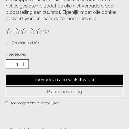
netjes gesloten is zodat de olie niet verouderd door
blootstelling aan zuurstof. Eigenlijk moet olie donker
bewaart worden maar deze mooie fles in d
(0)
De beoordeling van dit product is
0
van de 5
Op voorraad (6)
Hoeveelheid:
Toevoegen aan winkelwagen
Plaats bestelling
Toevoegen om te vergelijken