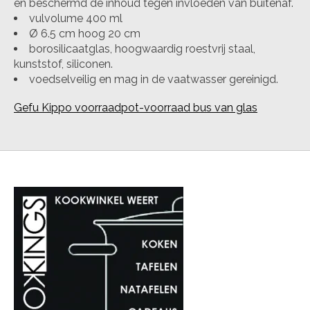
en beschermd de inhoud tegen invloeden van buitenaf.
vulvolume 400 ml
Ø 6.5 cm hoog 20 cm
borosilicaatglas, hoogwaardig roestvrij staal,
kunststof, siliconen.
voedselveilig en mag in de vaatwasser gereinigd.
Gefu Kippo voorraadpot-voorraad bus van glas