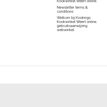
Kookwinkel Weert online,
Newsletter terms &
conditions
Welkom bij Kookings
Kookwinkel Weert online,
gebruiksaanwijzing
webwinkel.