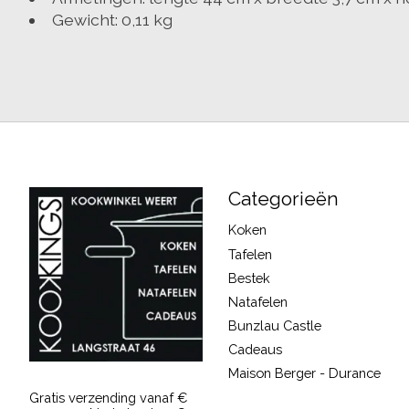
Gewicht: 0,11 kg
Categorieën
Koken
Tafelen
Bestek
Natafelen
Bunzlau Castle
Cadeaus
Maison Berger - Durance
Gratis verzending vanaf €