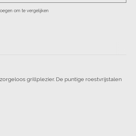
oegen om te vergelijken
orgeloos grillplezier. De puntige roestvrijstalen