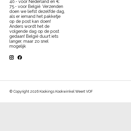
40.- voor Nederland en €
75.- voor België. Verzenden
doen we liefst dezelfde dag,
als er iemand het pakketje
op de post kan doen!
Anders wordt het de
volgende dag op de post
gedaan! België duurt iets
langer, maar zo snel
mogelijk
© Copyright 2026 Kookings Kookwinkel Weert VOF