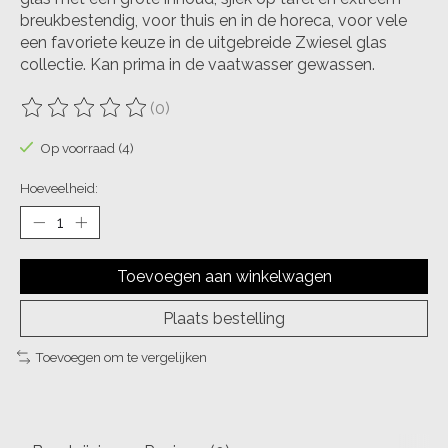
breukbestendig, voor thuis en in de horeca, voor vele
een favoriete keuze in de uitgebreide Zwiesel glas
collectie. Kan prima in de vaatwasser gewassen.
(0)
De beoordeling van dit product is
0
van de 5
Op voorraad (4)
Hoeveelheid:
Toevoegen aan winkelwagen
Plaats bestelling
Toevoegen om te vergelijken