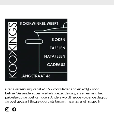
Gratis verzending vanaf € 40.- voor Nederland en € 75.- voor
België. Verzenden doen we liefst dezelfde dag, als er iemand het
pakketje op de post kan doen! Anders wordt het de volgende dag op
de post gedaan! België duurt iets langer, maar zo snel mogelijk