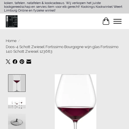
koken, tafelen, natafelen & kookcadeaus. Wij verkopen het juiste
kookgereedschap en servies item voor elk gerecht! Kookings Kookwinkel Weert
Limburg Online en fysieke winkel!
Winkelwa
Home
/
Doos-4 Schott Zwiesel Fortissimo Bourgogne wijn glas Fortissimo
140 Schott Zwiesel 123683
Product image slideshow Items