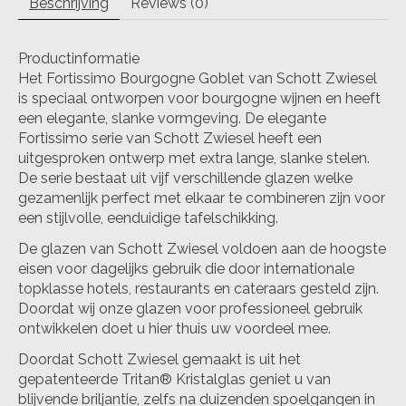
Beschrijving
Reviews (0)
Productinformatie
Het Fortissimo Bourgogne Goblet van Schott Zwiesel
is speciaal ontworpen voor bourgogne wijnen en heeft
een elegante, slanke vormgeving. De elegante
Fortissimo serie van Schott Zwiesel heeft een
uitgesproken ontwerp met extra lange, slanke stelen.
De serie bestaat uit vijf verschillende glazen welke
gezamenlijk perfect met elkaar te combineren zijn voor
een stijlvolle, eenduidige tafelschikking.
De glazen van Schott Zwiesel voldoen aan de hoogste
eisen voor dagelijks gebruik die door internationale
topklasse hotels, restaurants en cateraars gesteld zijn.
Doordat wij onze glazen voor professioneel gebruik
ontwikkelen doet u hier thuis uw voordeel mee.
Doordat Schott Zwiesel gemaakt is uit het
gepatenteerde Tritan® Kristalglas geniet u van
blijvende briljantie, zelfs na duizenden spoelgangen in