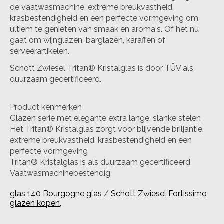
de vaatwasmachine, extreme breukvastheid,
krasbestendigheid en een perfecte vormgeving om
ultiem te genieten van smaak en aroma's. Of het nu
gaat om wijnglazen, barglazen, karaffen of
serveerartikelen.
Schott Zwiesel Tritan® Kristalglas is door TÜV als
duurzaam gecertificeerd.
Product kenmerken
Glazen serie met elegante extra lange, slanke stelen
Het Tritan® Kristalglas zorgt voor blijvende briljantie,
extreme breukvastheid, krasbestendigheid en een
perfecte vormgeving
Tritan® Kristalglas is als duurzaam gecertificeerd
Vaatwasmachinebestendig
glas 140 Bourgogne glas
/
Schott Zwiesel Fortissimo
glazen kopen,