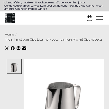
koken, tafelen, natafelen & kookcadeaus. Wij verkopen het juiste
kookgereedschap en servies item voor elk gerecht! Kookings Kookwinkel Weert
Limburg Online en fysieke winkel!
Winkelwa
Home
/
350 ml melkkan Cilio Lisa melk opschuimkan 350 ml Cilio 470192
Product image slideshow Items