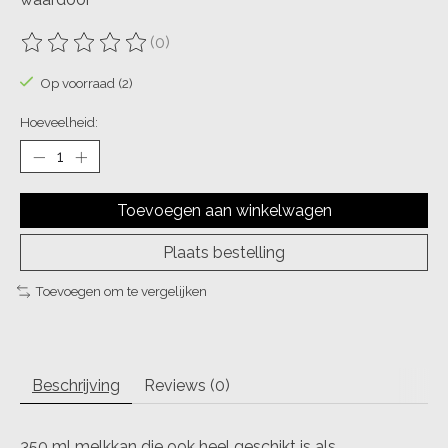
(0)
De beoordeling van dit product is
0
van de 5
Op voorraad (2)
Hoeveelheid:
Toevoegen aan winkelwagen
Plaats bestelling
Toevoegen om te vergelijken
Beschrijving
Reviews (0)
350 ml melkkan die ook heel geschikt is als