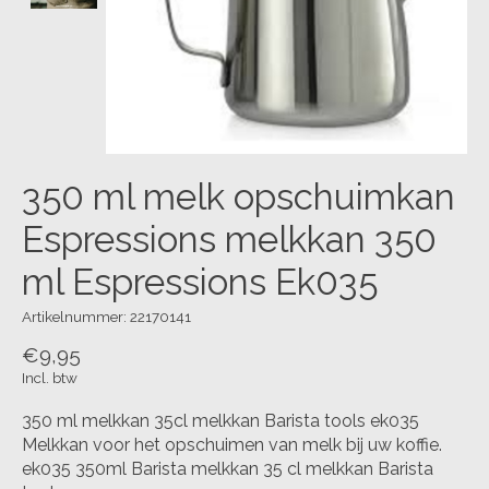
350 ml melk opschuimkan
Espressions melkkan 350
ml Espressions Ek035
Artikelnummer: 22170141
€9,95
Incl. btw
350 ml melkkan 35cl melkkan Barista tools ek035
Melkkan voor het opschuimen van melk bij uw koffie.
ek035 350ml Barista melkkan 35 cl melkkan Barista