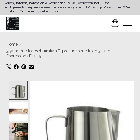
koken, tafelen, natafelen & kookcadeaus. Wij verkopen het juiste
kookgereedschap en servies item voor elk gerecht! Kookings Kookwinkel Weert
Limburg Online en fysieke winkel!
Winkelwa
Home
/
350 ml melk opschuimkan Espressions melkkan 350 ml
Espressions Ek035
Product image slideshow Items